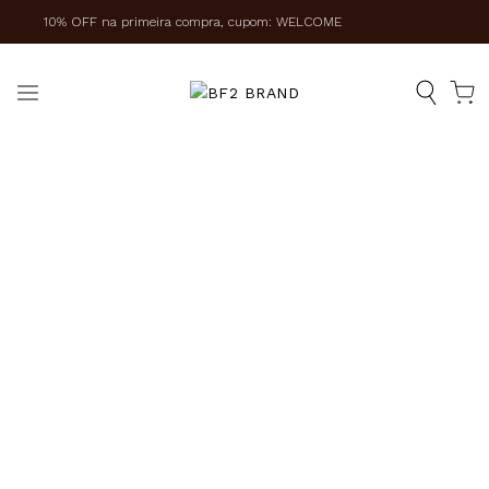
10% OFF na primeira compra, cupom: WELCOME