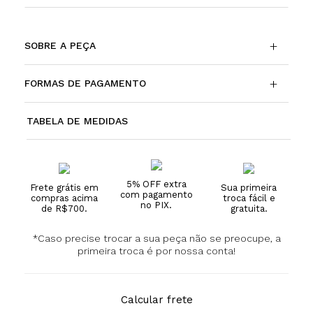
+
SOBRE A PEÇA
+
FORMAS DE PAGAMENTO
TABELA DE MEDIDAS
5% OFF extra
Frete grátis em
Sua primeira
com pagamento
compras acima
troca fácil e
no PIX.
de R$700.
gratuita.
*Caso precise trocar a sua peça não se preocupe, a
primeira troca é por nossa conta!
Calcular frete