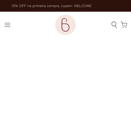
10% OFF na primeira compra, cupom: WELCOME