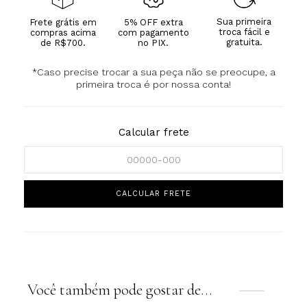
Sua primeira
Frete grátis em
5% OFF extra
troca fácil e
compras acima
com pagamento
gratuita.
de R$700.
no PIX.
*Caso precise trocar a sua peça não se preocupe, a
primeira troca é por nossa conta!
Calcular frete
Você também pode gostar de…