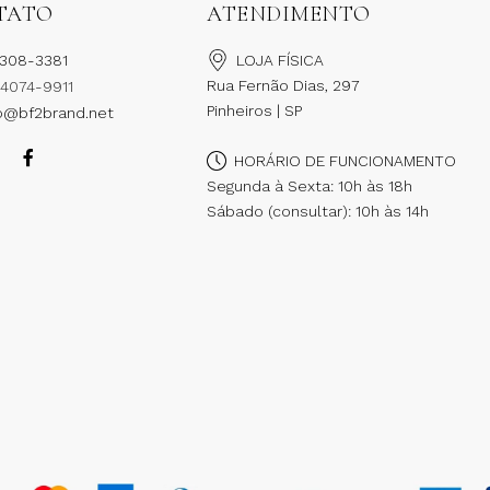
TATO
ATENDIMENTO
2308-3381
LOJA FÍSICA
Rua Fernão Dias, 297
94074-9911
Pinheiros | SP
o@bf2brand.net
HORÁRIO DE FUNCIONAMENTO
Segunda à Sexta: 10h às 18h
Sábado (consultar): 10h às 14h