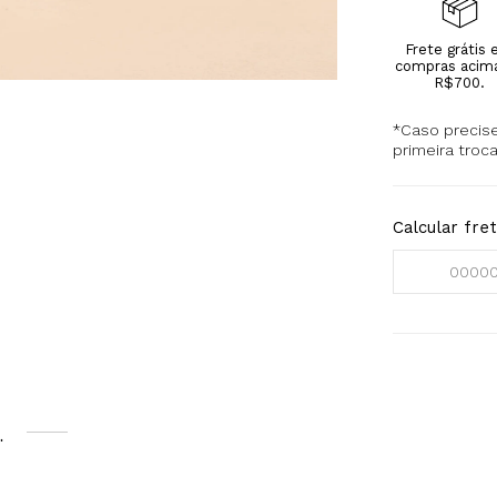
Frete grátis
compras acim
R$700.
*Caso precise
primeira troc
Calcular fre
…