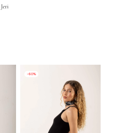
Jeri
-60%