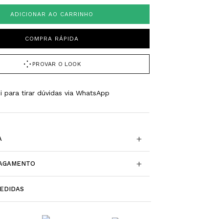
ADICIONAR AO CARRINHO
COMPRA RÁPIDA
PROVAR O LOOK
i para tirar dúvidas via WhatsApp
+
A
+
PAGAMENTO
EDIDAS