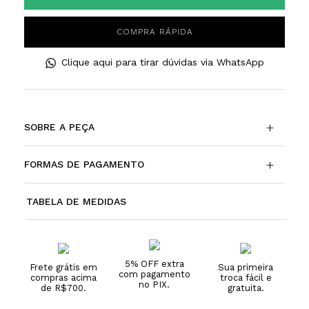
COMPRA RÁPIDA
Clique aqui para tirar dúvidas via WhatsApp
+
SOBRE A PEÇA
+
FORMAS DE PAGAMENTO
TABELA DE MEDIDAS
5% OFF extra
Frete grátis em
Sua primeira
com pagamento
compras acima
troca fácil e
no PIX.
de R$700.
gratuita.