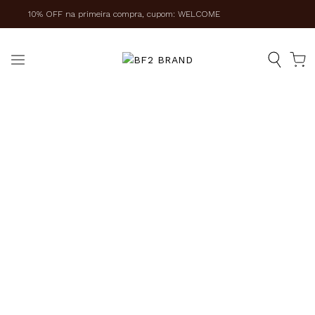
10% OFF na primeira compra, cupom: WELCOME