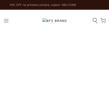
10% OFF na primeira compra, cupom: WELCOME