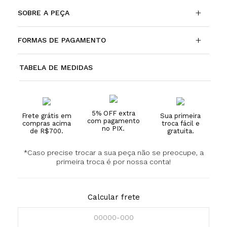
+
SOBRE A PEÇA
+
FORMAS DE PAGAMENTO
TABELA DE MEDIDAS
5% OFF extra
Frete grátis em
Sua primeira
com pagamento
compras acima
troca fácil e
no PIX.
de R$700.
gratuita.
*Caso precise trocar a sua peça não se preocupe, a
primeira troca é por nossa conta!
Calcular frete